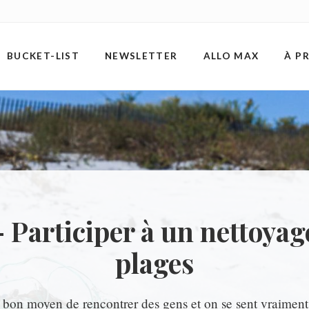
BUCKET-LIST
NEWSLETTER
ALLO MAX
À P
– Participer à un nettoyag
plages
 bon moyen de rencontrer des gens et on se sent vraiment