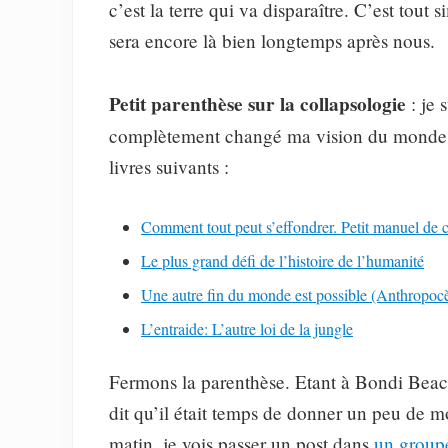
c’est la terre qui va disparaître. C’est tout 
sera encore là bien longtemps après nous.
Petit parenthèse sur la collapsologie
: je
complètement changé ma vision du monde 
livres suivants :
Comment tout peut s’effondrer. Petit manuel de c
Le plus grand défi de l’histoire de l’humanité
Une autre fin du monde est possible (Anthropoc
L’entraide: L’autre loi de la jungle
Fermons la parenthèse. Etant à Bondi Beac
dit qu’il était temps de donner un peu de 
matin, je vois passer un post dans
un group