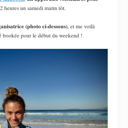
2 heures un samedi matin tôt.
ganisatrice (photo ci-dessous)
, et me voilà
té bookée pour le début du weekend !