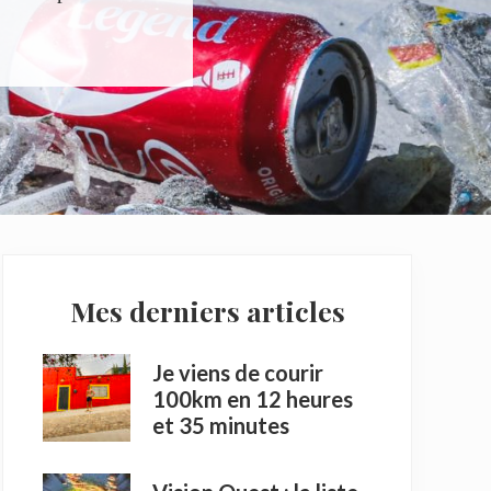
Primary
Mes derniers articles
Sidebar
Je viens de courir
100km en 12 heures
et 35 minutes