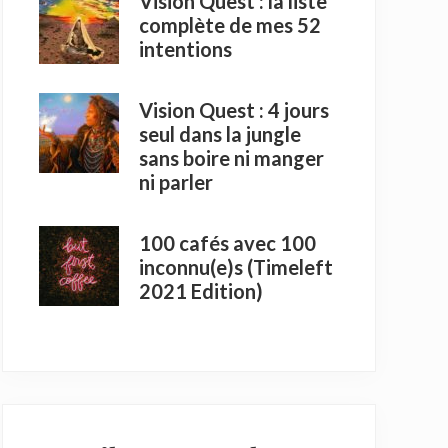
Vision Quest : la liste
complète de mes 52
intentions
Vision Quest : 4 jours
seul dans la jungle
sans boire ni manger
ni parler
100 cafés avec 100
inconnu(e)s (Timeleft
2021 Edition)