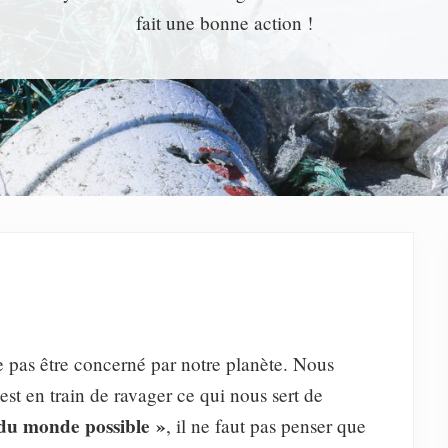
fait une bonne action !
 ne pas être concerné par notre planète. Nous
st en train de ravager ce qui nous sert de
du monde possible »
, il ne faut pas penser que