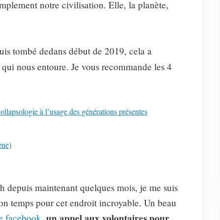
simplement notre civilisation. Elle, la planète,
 suis tombé dedans début de 2019, cela a
qui nous entoure. Je vous recommande les 4
ollapsologie à l’usage des générations présentes
ène)
h depuis maintenant quelques mois, je me suis
mon temps pour cet endroit incroyable. Un beau
un appel aux volontaires pour
e facebook
,